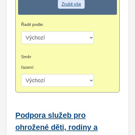
Zrušit vše
Řadit podle:
Směr
řazení:
Podpora služeb pro
ohrožené děti, rodiny a