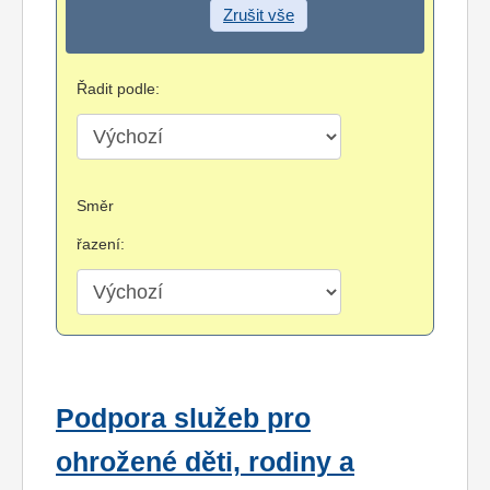
Zrušit vše
Řadit podle:
Směr
řazení:
Podpora služeb pro
ohrožené děti, rodiny a