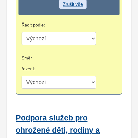
Zrušit vše
Řadit podle:
Směr
řazení:
Podpora služeb pro
ohrožené děti, rodiny a