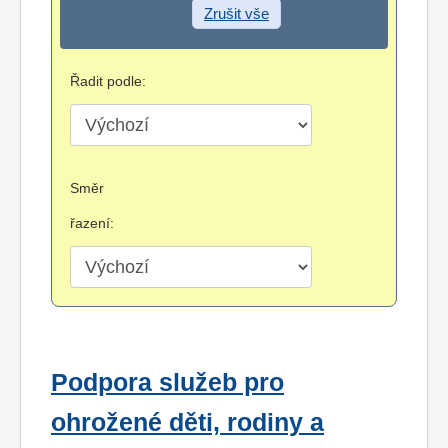
Zrušit vše
Řadit podle:
Směr
řazení:
Podpora služeb pro
ohrožené děti, rodiny a