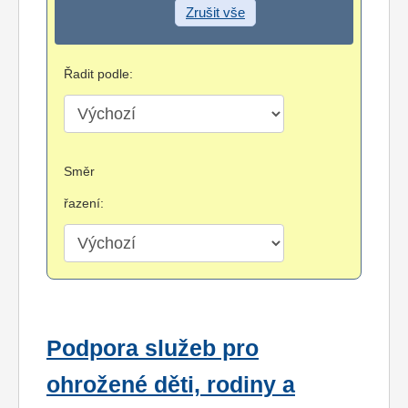
Zrušit vše
Řadit podle:
Směr
řazení:
Podpora služeb pro
ohrožené děti, rodiny a