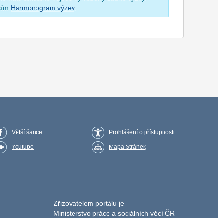
osím
Harmonogram výzev
.
Větší šance
Prohlášení o přístupnosti
Youtube
Mapa Stránek
Zřizovatelem portálu je
Ministerstvo práce a sociálních věcí ČR