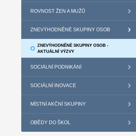
ROVNOST ŽEN A MUŽŮ
ZNEVÝHODNĚNÉ SKUPINY OSOB
ZNEVÝHODNĚNÉ SKUPINY OSOB -
AKTUÁLNÍ VÝZVY
SOCIÁLNÍ PODNIKÁNÍ
SOCIÁLNÍ INOVACE
MÍSTNÍ AKČNÍ SKUPINY
OBĚDY DO ŠKOL