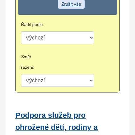
Zrušit vše
Řadit podle:
Směr
řazení:
Podpora služeb pro
ohrožené děti, rodiny a