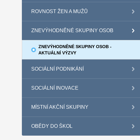
ROVNOST ŽEN A MUŽŮ
ZNEVÝHODNĚNÉ SKUPINY OSOB
ZNEVÝHODNĚNÉ SKUPINY OSOB -
AKTUÁLNÍ VÝZVY
SOCIÁLNÍ PODNIKÁNÍ
SOCIÁLNÍ INOVACE
MÍSTNÍ AKČNÍ SKUPINY
OBĚDY DO ŠKOL