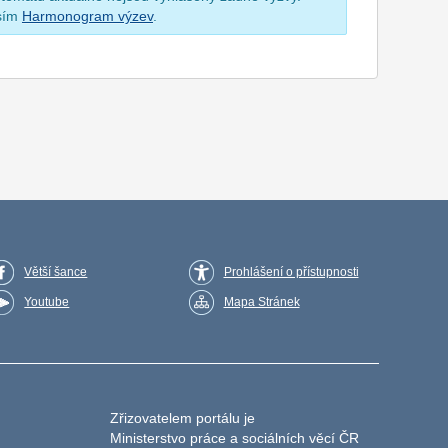
osím
Harmonogram výzev
.
Větší šance
Prohlášení o přístupnosti
Youtube
Mapa Stránek
Zřizovatelem portálu je
Ministerstvo práce a sociálních věcí ČR