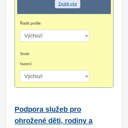
Zrušit vše
Řadit podle:
Směr
řazení:
Podpora služeb pro
ohrožené děti, rodiny a