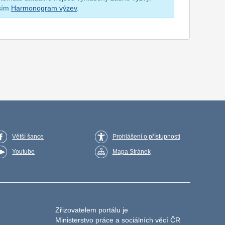
osím
Harmonogram výzev
.
Větší šance
Prohlášení o přístupnosti
Youtube
Mapa Stránek
Zřizovatelem portálu je
Ministerstvo práce a sociálních věcí ČR