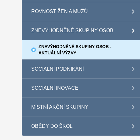
ROVNOST ŽEN A MUŽŮ
ZNEVÝHODNĚNÉ SKUPINY OSOB
ZNEVÝHODNĚNÉ SKUPINY OSOB -
AKTUÁLNÍ VÝZVY
SOCIÁLNÍ PODNIKÁNÍ
SOCIÁLNÍ INOVACE
MÍSTNÍ AKČNÍ SKUPINY
OBĚDY DO ŠKOL