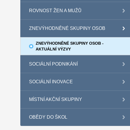
ROVNOST ŽEN A MUŽŮ
ZNEVÝHODNĚNÉ SKUPINY OSOB
ZNEVÝHODNĚNÉ SKUPINY OSOB -
AKTUÁLNÍ VÝZVY
SOCIÁLNÍ PODNIKÁNÍ
SOCIÁLNÍ INOVACE
MÍSTNÍ AKČNÍ SKUPINY
OBĚDY DO ŠKOL