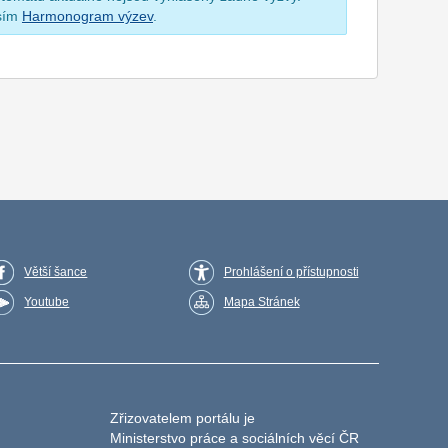
osím
Harmonogram výzev
.
Větší šance
Prohlášení o přístupnosti
Youtube
Mapa Stránek
Zřizovatelem portálu je
Ministerstvo práce a sociálních věcí ČR