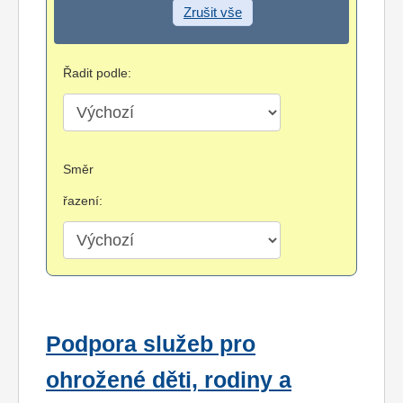
Zrušit vše
Řadit podle:
Směr
řazení:
Podpora služeb pro
ohrožené děti, rodiny a