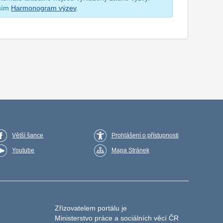
osím
Harmonogram výzev
.
Větší šance
Prohlášení o přístupnosti
Youtube
Mapa Stránek
Zřizovatelem portálu je
Ministerstvo práce a sociálních věcí ČR