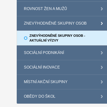
ROVNOST ŽEN A MUŽŮ
ZNEVÝHODNĚNÉ SKUPINY OSOB
ZNEVÝHODNĚNÉ SKUPINY OSOB -
AKTUÁLNÍ VÝZVY
SOCIÁLNÍ PODNIKÁNÍ
SOCIÁLNÍ INOVACE
MÍSTNÍ AKČNÍ SKUPINY
OBĚDY DO ŠKOL