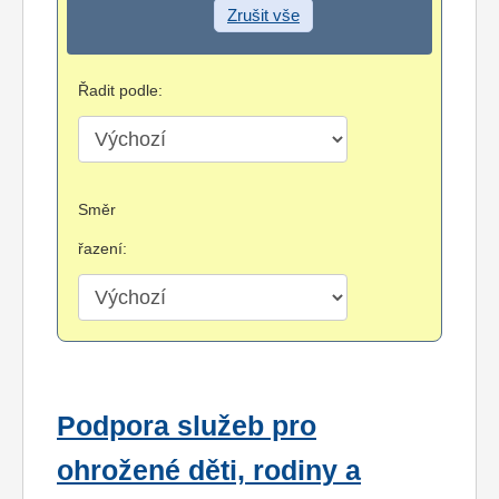
Zrušit vše
Řadit podle:
Směr
řazení:
Podpora služeb pro
ohrožené děti, rodiny a