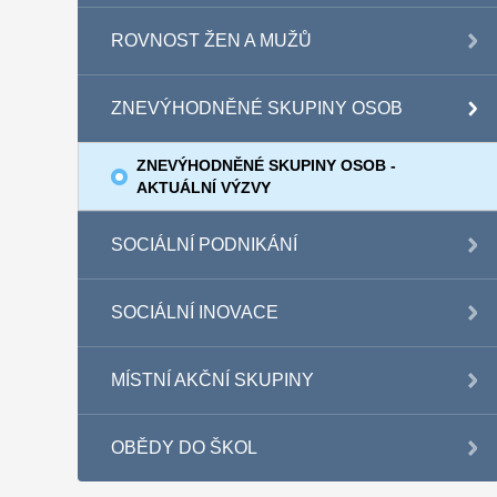
ROVNOST ŽEN A MUŽŮ
ZNEVÝHODNĚNÉ SKUPINY OSOB
ZNEVÝHODNĚNÉ SKUPINY OSOB -
AKTUÁLNÍ VÝZVY
SOCIÁLNÍ PODNIKÁNÍ
SOCIÁLNÍ INOVACE
MÍSTNÍ AKČNÍ SKUPINY
OBĚDY DO ŠKOL