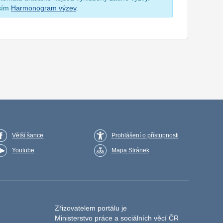
osím
Harmonogram výzev
.
Větší šance
Prohlášení o přístupnosti
Youtube
Mapa Stránek
Zřizovatelem portálu je
Ministerstvo práce a sociálních věcí ČR