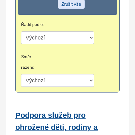
Zrušit vše
Řadit podle:
Směr
řazení:
Podpora služeb pro
ohrožené děti, rodiny a