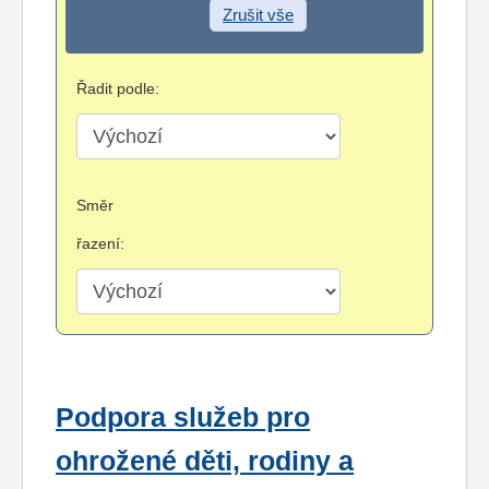
Zrušit vše
Řadit podle:
Směr
řazení:
Podpora služeb pro
ohrožené děti, rodiny a