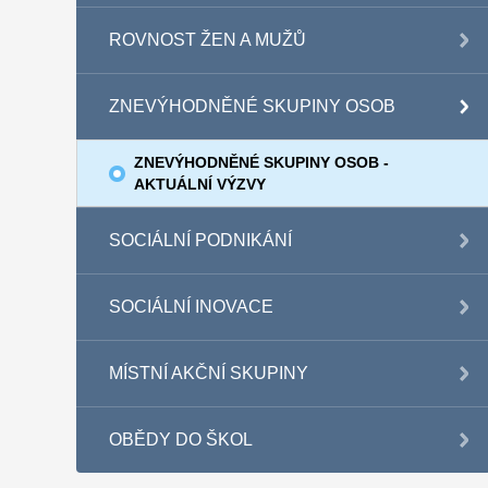
ROVNOST ŽEN A MUŽŮ
ZNEVÝHODNĚNÉ SKUPINY OSOB
ZNEVÝHODNĚNÉ SKUPINY OSOB -
AKTUÁLNÍ VÝZVY
SOCIÁLNÍ PODNIKÁNÍ
SOCIÁLNÍ INOVACE
MÍSTNÍ AKČNÍ SKUPINY
OBĚDY DO ŠKOL