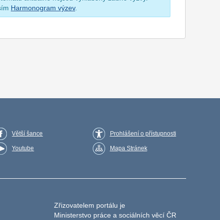
osím
Harmonogram výzev
.
Větší šance
Prohlášení o přístupnosti
Youtube
Mapa Stránek
Zřizovatelem portálu je
Ministerstvo práce a sociálních věcí ČR