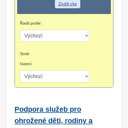
Zrušit vše
Řadit podle:
Směr
řazení:
Podpora služeb pro
ohrožené děti, rodiny a