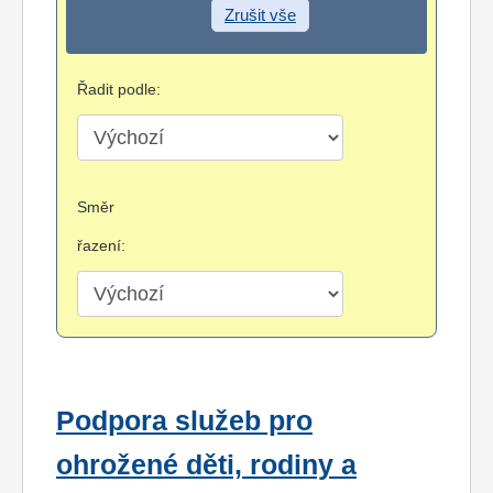
Zrušit vše
Řadit podle:
Směr
řazení:
Podpora služeb pro
ohrožené děti, rodiny a