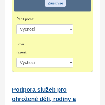
Zrušit vše
Řadit podle:
Směr
řazení:
Podpora služeb pro
ohrožené děti, rodiny a