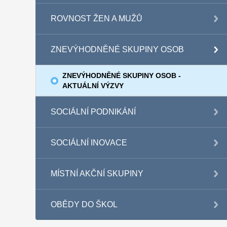
ROVNOST ŽEN A MUŽŮ
ZNEVÝHODNĚNÉ SKUPINY OSOB
ZNEVÝHODNĚNÉ SKUPINY OSOB -
AKTUÁLNÍ VÝZVY
SOCIÁLNÍ PODNIKÁNÍ
SOCIÁLNÍ INOVACE
MÍSTNÍ AKČNÍ SKUPINY
OBĚDY DO ŠKOL