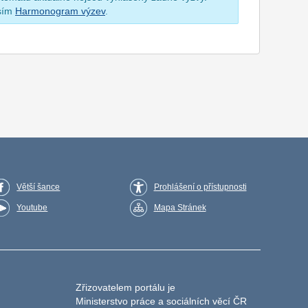
osím
Harmonogram výzev
.
Větší šance
Prohlášení o přístupnosti
Youtube
Mapa Stránek
Zřizovatelem portálu je
Ministerstvo práce a sociálních věcí ČR