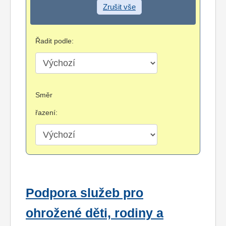
Zrušit vše
Řadit podle:
Směr
řazení:
Podpora služeb pro
ohrožené děti, rodiny a