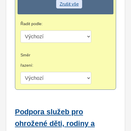
Zrušit vše
Řadit podle:
Směr
řazení:
Podpora služeb pro
ohrožené děti, rodiny a