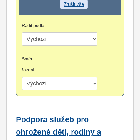
Zrušit vše
Řadit podle:
Směr
řazení:
Podpora služeb pro
ohrožené děti, rodiny a