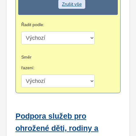
Zrušit vše
Řadit podle:
Směr
řazení:
Podpora služeb pro
ohrožené děti, rodiny a