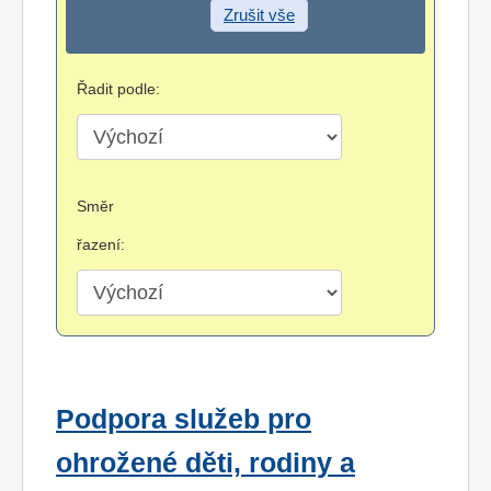
Zrušit vše
Řadit podle:
Směr
řazení:
Podpora služeb pro
ohrožené děti, rodiny a