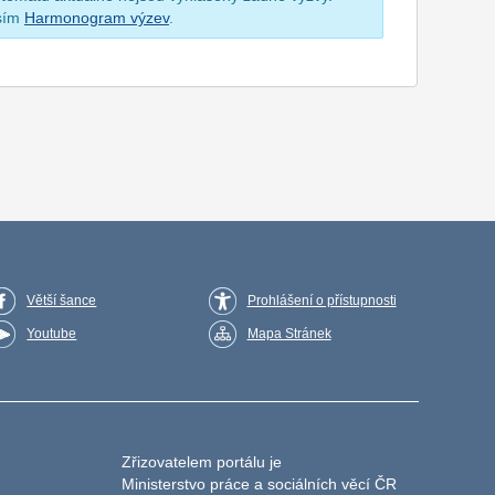
osím
Harmonogram výzev
.
Větší šance
Prohlášení o přístupnosti
Youtube
Mapa Stránek
Zřizovatelem portálu je
Ministerstvo práce a sociálních věcí ČR