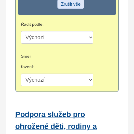
Zrušit vše
Řadit podle:
Směr
řazení:
Podpora služeb pro
ohrožené děti, rodiny a