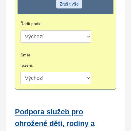
Zrušit vše
Řadit podle:
Směr
řazení:
Podpora služeb pro
ohrožené děti, rodiny a