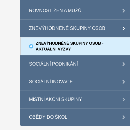
ROVNOST ŽEN A MUŽŮ
ZNEVÝHODNĚNÉ SKUPINY OSOB
ZNEVÝHODNĚNÉ SKUPINY OSOB -
AKTUÁLNÍ VÝZVY
SOCIÁLNÍ PODNIKÁNÍ
SOCIÁLNÍ INOVACE
MÍSTNÍ AKČNÍ SKUPINY
OBĚDY DO ŠKOL