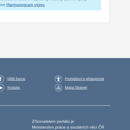
osím
Harmonogram výzev
.
Větší šance
Prohlášení o přístupnosti
Youtube
Mapa Stránek
Zřizovatelem portálu je
Ministerstvo práce a sociálních věcí ČR