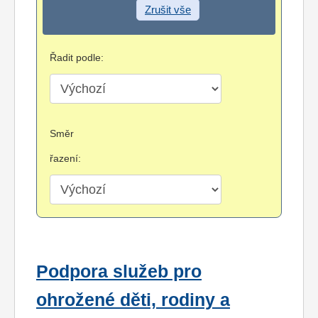
Zrušit vše
Řadit podle:
Směr
řazení:
Podpora služeb pro
ohrožené děti, rodiny a