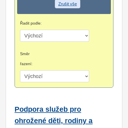
Zrušit vše
Řadit podle:
Směr
řazení:
Podpora služeb pro
ohrožené děti, rodiny a