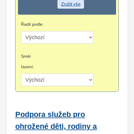
Zrušit vše
Řadit podle:
Směr
řazení:
Podpora služeb pro
ohrožené děti, rodiny a