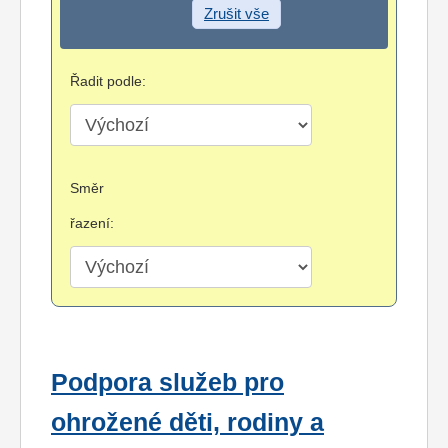
Zrušit vše
Řadit podle:
Směr
řazení:
Podpora služeb pro
ohrožené děti, rodiny a