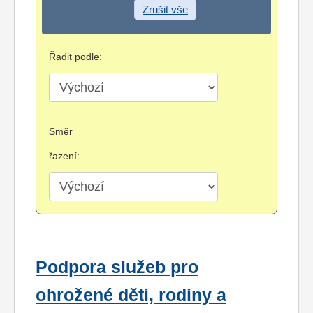
Zrušit vše
Řadit podle:
Směr
řazení:
Podpora služeb pro
ohrožené děti, rodiny a