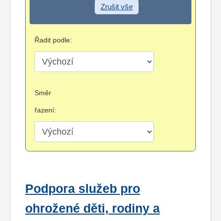
Zrušit vše
Řadit podle:
Směr
řazení:
Podpora služeb pro
ohrožené děti, rodiny a