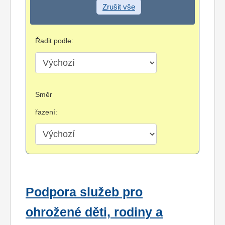
Zrušit vše
Řadit podle:
Směr
řazení:
Podpora služeb pro
ohrožené děti, rodiny a