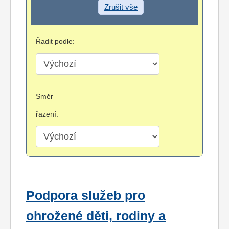
Zrušit vše
Řadit podle:
Směr
řazení:
Podpora služeb pro
ohrožené děti, rodiny a