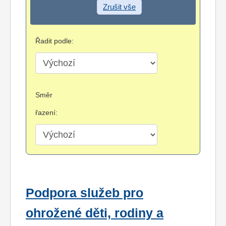
Zrušit vše
Řadit podle:
Směr
řazení:
Podpora služeb pro
ohrožené děti, rodiny a