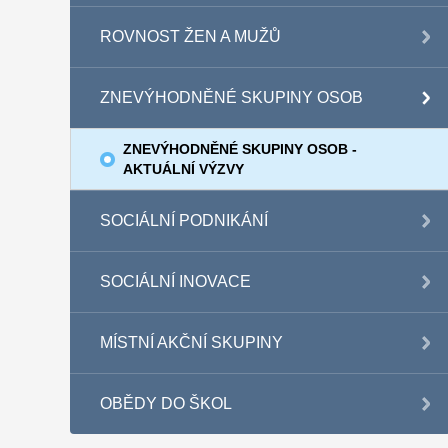
ROVNOST ŽEN A MUŽŮ
ZNEVÝHODNĚNÉ SKUPINY OSOB
ZNEVÝHODNĚNÉ SKUPINY OSOB -
AKTUÁLNÍ VÝZVY
SOCIÁLNÍ PODNIKÁNÍ
SOCIÁLNÍ INOVACE
MÍSTNÍ AKČNÍ SKUPINY
OBĚDY DO ŠKOL