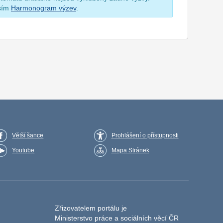
osím
Harmonogram výzev
.
Větší šance
Prohlášení o přístupnosti
Youtube
Mapa Stránek
Zřizovatelem portálu je
Ministerstvo práce a sociálních věcí ČR