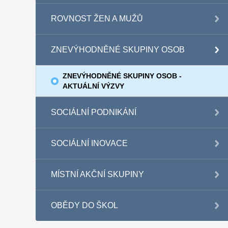
ROVNOST ŽEN A MUŽŮ
ZNEVÝHODNĚNÉ SKUPINY OSOB
ZNEVÝHODNĚNÉ SKUPINY OSOB -
AKTUÁLNÍ VÝZVY
SOCIÁLNÍ PODNIKÁNÍ
SOCIÁLNÍ INOVACE
MÍSTNÍ AKČNÍ SKUPINY
OBĚDY DO ŠKOL