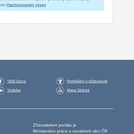
osím
Harmonogram výzev
.
Větší šance
Prohlášení o přístupnosti
Youtube
Mapa Stránek
Zřizovatelem portálu je
Ministerstvo práce a sociálních věcí ČR