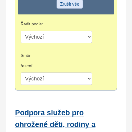
Zrušit vše
Řadit podle:
Směr
řazení:
Podpora služeb pro
ohrožené děti, rodiny a