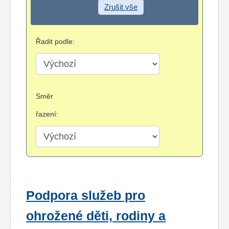
Zrušit vše
Řadit podle:
Směr
řazení:
Podpora služeb pro
ohrožené děti, rodiny a