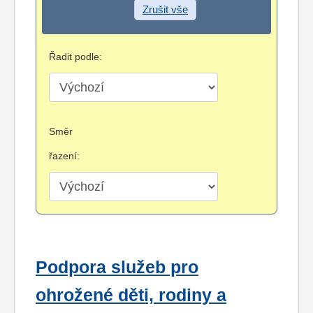
Zrušit vše
Řadit podle:
Směr
řazení:
Podpora služeb pro
ohrožené děti, rodiny a