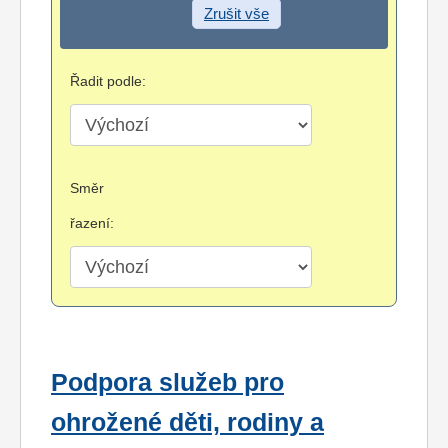
Zrušit vše
Řadit podle:
Směr
řazení:
Podpora služeb pro
ohrožené děti, rodiny a