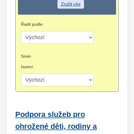
Zrušit vše
Řadit podle:
Směr
řazení:
Podpora služeb pro
ohrožené děti, rodiny a