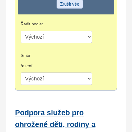
Zrušit vše
Řadit podle:
Směr
řazení:
Podpora služeb pro
ohrožené děti, rodiny a