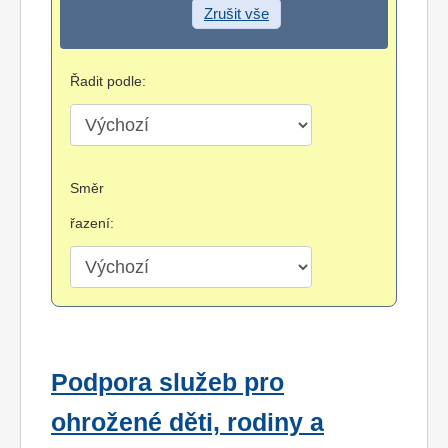
Zrušit vše
Řadit podle:
Směr
řazení:
Podpora služeb pro
ohrožené děti, rodiny a