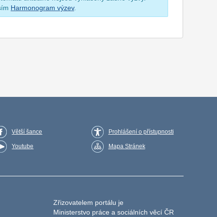
osím
Harmonogram výzev
.
Větší šance
Prohlášení o přístupnosti
Youtube
Mapa Stránek
Zřizovatelem portálu je
Ministerstvo práce a sociálních věcí ČR