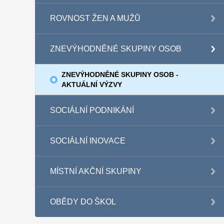
ROVNOST ŽEN A MUŽŮ
ZNEVÝHODNĚNÉ SKUPINY OSOB
ZNEVÝHODNĚNÉ SKUPINY OSOB -
AKTUÁLNÍ VÝZVY
SOCIÁLNÍ PODNIKÁNÍ
SOCIÁLNÍ INOVACE
MÍSTNÍ AKČNÍ SKUPINY
OBĚDY DO ŠKOL